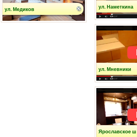
ул. Медиков
ул. Наметкина
ул. Белореченская
ул. Мневники
ул. Шкулева
Ярославское ш