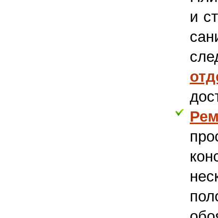
и с
сан
сле
отд
дос
Ре
про
кон
нес
пол
обо