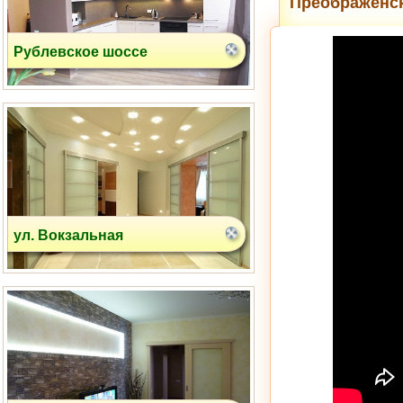
Преображенск
Рублевское шоссе
ул. Вокзальная