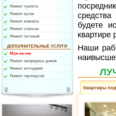
посредни
Ремонт туалета
средства
Ремонт кухни
Ремонт комнаты
будете и
Ремонт спальни
квартире 
ул. Белореченская
Ремонт гостиной
Наши раб
ДОПОЛНИТЕЛЬНЫЕ УСЛУГИ
Муж на-час
наивысше
Ремонт загородных домов
Ремонт коттеджей
ЛУ
Ремонт таунхаусов
Квартиры под
ул. Шкулева