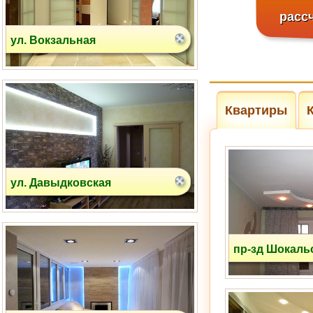
расс
ул. Давыдковская
Квартиры
ул. Гарибальди
пр-зд Шокаль