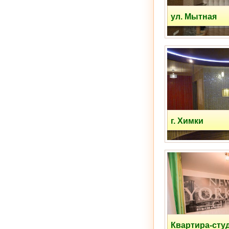
ул. Мытная
Рублевское шоссе
г. Химки
ул. Вокзальная
Квартира-сту