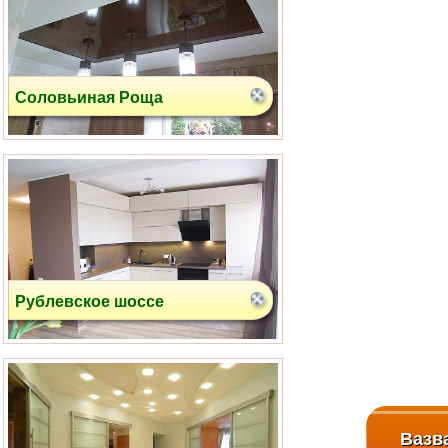
Рублевское шоссе
ул. Вокзальная
Вазв