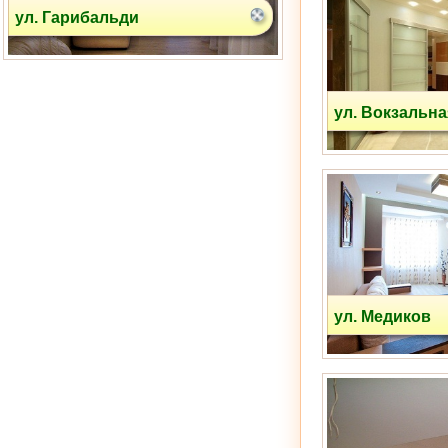
ул. Медиков
ул. Вокзальна
ул. Белореченская
ул. Медиков
ул. Шкулева