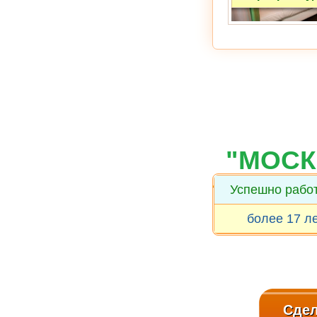
ул. Давыдковская
"МОСК
Успешно рабо
более 17 л
Сдел