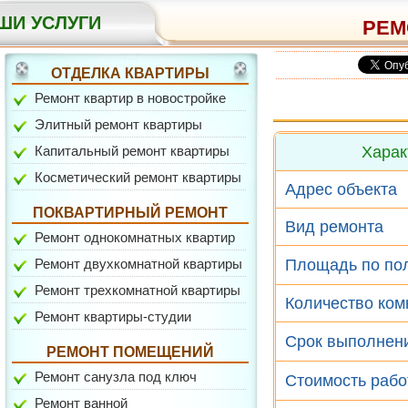
ШИ УСЛУГИ
РЕМ
ОТДЕЛКА КВАРТИРЫ
Ремонт квартир в новостройке
Элитный ремонт квартиры
Капитальный ремонт квартиры
Харак
ул. Белореченская
Косметический ремонт квартиры
Адрес объекта
ПОКВАРТИРНЫЙ РЕМОНТ
Вид ремонта
Ремонт однокомнатных квартир
Ремонт двухкомнатной квартиры
Площадь по по
Ремонт трехкомнатной квартиры
Количество ком
Ремонт квартиры-студии
Срок выполнен
ул. Шкулева
РЕМОНТ ПОМЕЩЕНИЙ
Ремонт санузла под ключ
Стоимость рабо
Ремонт ванной