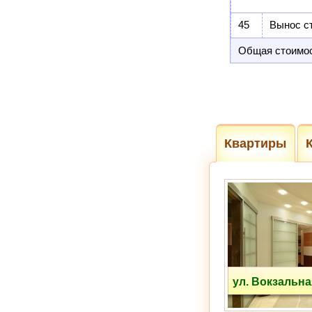
45
Вынос с
Общая стоимос
Квартиры
ул. Вокзальна