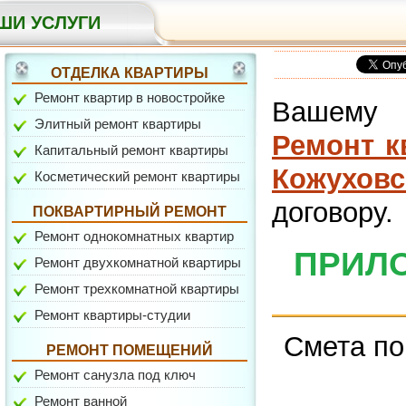
ШИ УСЛУГИ
ОТДЕЛКА КВАРТИРЫ
Ремонт квартир в новостройке
Вашему 
Элитный ремонт квартиры
Ремонт к
Капитальный ремонт квартиры
ул. Вокзальная
Кожухов
Косметический ремонт квартиры
договору.
ПОКВАРТИРНЫЙ РЕМОНТ
Ремонт однокомнатных квартир
ПРИЛО
Ремонт двухкомнатной квартиры
Ремонт трехкомнатной квартиры
Ремонт квартиры-студии
Смета по
ул. Давыдковская
РЕМОНТ ПОМЕЩЕНИЙ
Ремонт санузла под ключ
Ремонт ванной