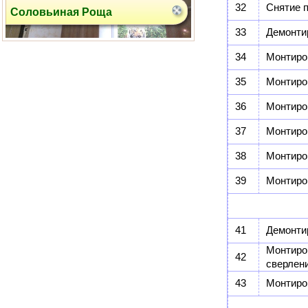
32
Снятие п
Рублевское шоссе
33
Демонти
34
Монтиро
35
Монтиро
36
Монтиро
37
Монтиро
ул. Вокзальная
38
Монтиро
39
Монтиро
41
Демонти
Монтиро
42
сверлен
43
Монтиро
ул. Давыдковская