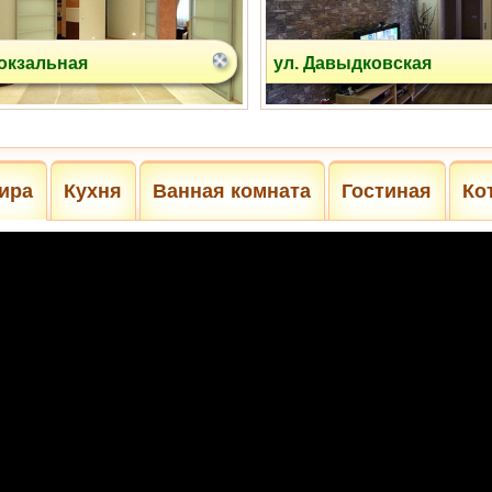
Вокзальная
ул. Давыдковская
ира
Кухня
Ванная комната
Гостиная
Ко