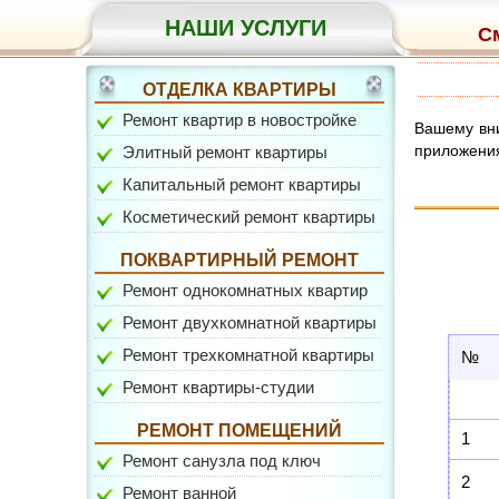
НАШИ УСЛУГИ
См
ОТДЕЛКА КВАРТИРЫ
Ремонт квартир в новостройке
Вашему вн
приложения
Элитный ремонт квартиры
Капитальный ремонт квартиры
ул. Вокзальная
Косметический ремонт квартиры
ПОКВАРТИРНЫЙ РЕМОНТ
Ремонт однокомнатных квартир
Ремонт двухкомнатной квартиры
Ремонт трехкомнатной квартиры
№
Ремонт квартиры-студии
ул. Давыдковская
РЕМОНТ ПОМЕЩЕНИЙ
1
Ремонт санузла под ключ
2
Ремонт ванной