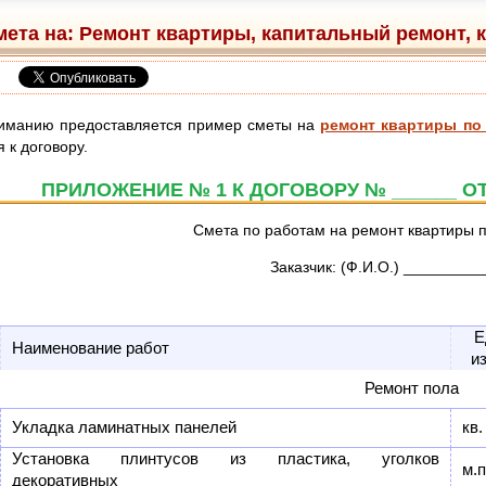
ета на: Ремонт квартиры, капитальный ремонт, ко
иманию предоставляется пример сметы на
ремонт квартиры по 
 к договору.
ПРИЛОЖЕНИЕ № 1 К ДОГОВОРУ № ______ ОТ 
Смета по работам на ремонт квартиры п
Заказчик: (Ф.И.О.) ________
Е
Наименование работ
и
Ремонт пола
Укладка ламинатных панелей
кв.
Установка плинтусов из пластика, уголков
м.п
декоративных