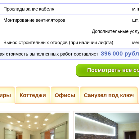
Прокладывание кабеля
м.п
Монтирование вентиляторов
шт.
Дополнительные услу
Вынос строительных отходов (при наличии лифта)
ме
396 000 руб
я стоимость выполненных работ составляет:
Посмотреть все с
тиры
Коттеджи
Офисы
Санузел под ключ