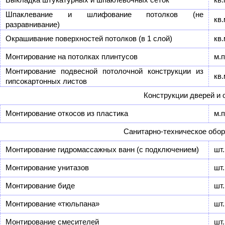
Шпаклевание и шлифование потолков (не
кв.
разравнивание)
Окрашивание поверхностей потолков (в 1 слой)
кв.
Монтирование на потолках плинтусов
м.п
Монтирование подвесной потолочной конструкции из
кв.
гипсокартонных листов
Конструкции дверей и 
Монтирование откосов из пластика
м.п
Санитарно-техническое обо
Монтирование гидромассажных ванн (с подключением)
шт.
Монтирование унитазов
шт.
Монтирование биде
шт.
Монтирование «тюльпана»
шт.
Монтирование смесителей
шт.