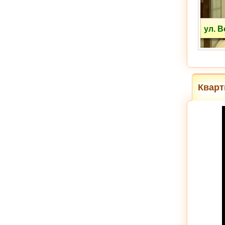
ул. 
Кварт