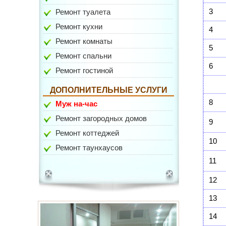
3
Ремонт туалета
Ремонт кухни
4
Ремонт комнаты
5
Ремонт спальни
6
ул. Гарибальди
Ремонт гостиной
ДОПОЛНИТЕЛЬНЫЕ УСЛУГИ
8
Муж на-час
Ремонт загородных домов
9
Ремонт коттеджей
10
Ремонт таунхаусов
11
ул. Медиков
12
13
14