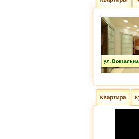
ул. Вокзальна
Квартира
К