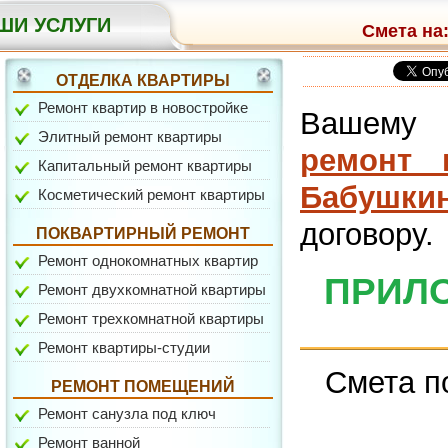
ШИ УСЛУГИ
Смета на:
ОТДЕЛКА КВАРТИРЫ
Ремонт квартир в новостройке
Вашему 
Элитный ремонт квартиры
ремонт 
Капитальный ремонт квартиры
ул. Вокзальная
Бабушкин
Косметический ремонт квартиры
договору.
ПОКВАРТИРНЫЙ РЕМОНТ
Ремонт однокомнатных квартир
ПРИЛО
Ремонт двухкомнатной квартиры
Ремонт трехкомнатной квартиры
Ремонт квартиры-студии
Смета п
ул. Давыдковская
РЕМОНТ ПОМЕЩЕНИЙ
Ремонт санузла под ключ
Ремонт ванной