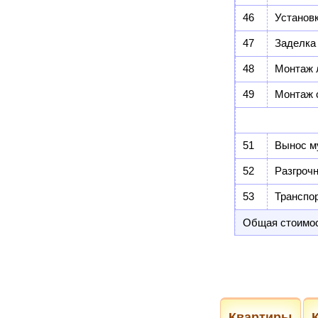
46
Установ
47
Заделка
48
Монтаж 
49
Монтаж 
51
Вынос му
52
Разгрочн
53
Транспо
Общая стоимос
Квартиры