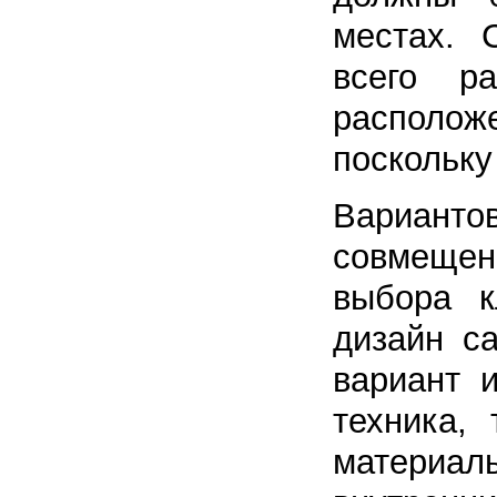
местах. 
всего р
располож
поскольку
Варианто
совмещен
выбора к
дизайн с
вариант 
техника,
материал