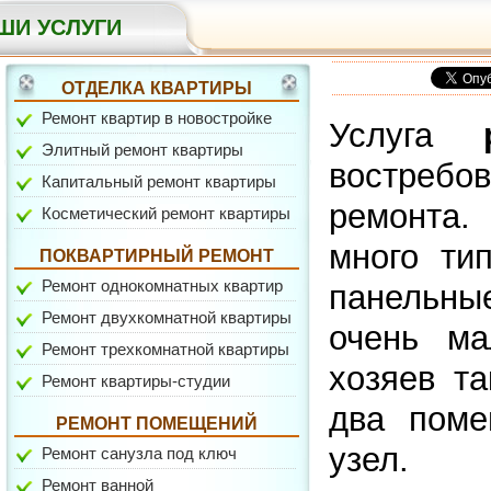
ШИ УСЛУГИ
Рублевское шоссе
ОТДЕЛКА КВАРТИРЫ
Ремонт квартир в новостройке
Услуга
Элитный ремонт квартиры
востребо
Капитальный ремонт квартиры
ремонта.
Косметический ремонт квартиры
много ти
ПОКВАРТИРНЫЙ РЕМОНТ
Ремонт однокомнатных квартир
панельные
ул. Вокзальная
Ремонт двухкомнатной квартиры
очень ма
Ремонт трехкомнатной квартиры
хозяев т
Ремонт квартиры-студии
два поме
РЕМОНТ ПОМЕЩЕНИЙ
узел.
Ремонт санузла под ключ
Ремонт ванной