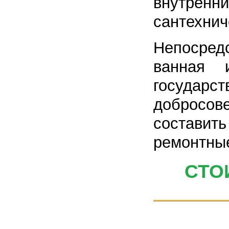
внутренни
сантехнич
Непосред
ванная 
государс
добросове
составить
ремонтны
СТО