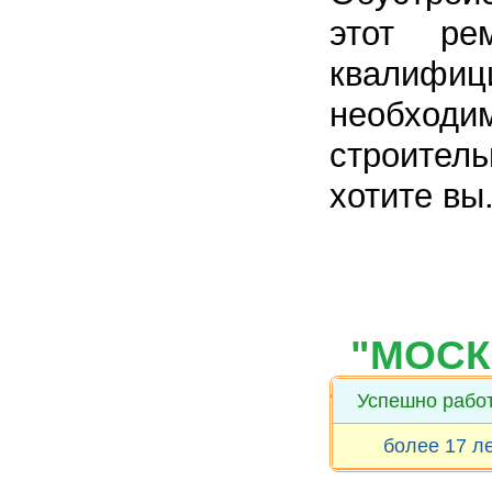
этот ре
квалифи
необходи
строитель
хотите вы
"МОСК
Успешно рабо
более 17 л