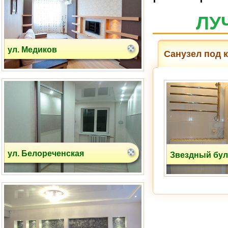
ЛУ
Санузел под 
ул. Белореченская
Звездный бу
ул. Шкулева