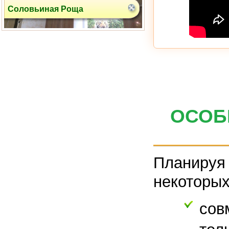
Рублевское шоссе
ОСОБ
Планируя 
ул. Вокзальная
некоторых
сов