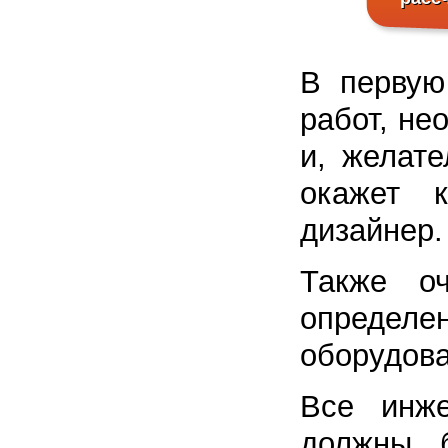
В первую
работ, не
и, желате
окажет 
дизайнер.
Также оч
определ
оборудова
Все инже
должны 