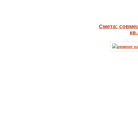
Смета: совме
кв