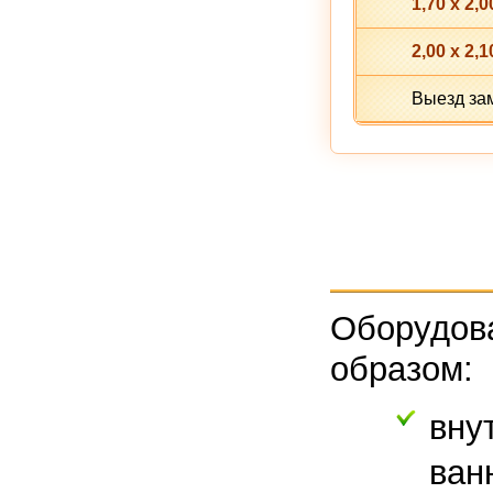
1,70 х 2,0
2,00 x 2,1
Выезд зам
Оборудо
образом:
вну
ван